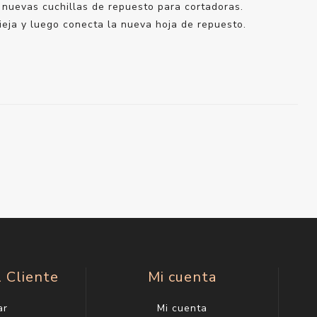
as nuevas cuchillas de repuesto para cortadoras.
 vieja y luego conecta la nueva hoja de repuesto.
l Cliente
Mi cuenta
ar
Mi cuenta