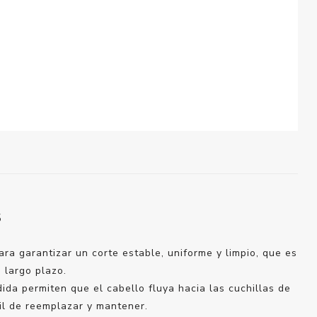
S
ra garantizar un corte estable, uniforme y limpio, que es
 largo plazo.
ida permiten que el cabello fluya hacia las cuchillas de
cil de reemplazar y mantener.