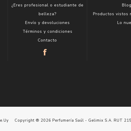
¿Eres profesional o estudiante de
Blo
belleza?
Productos vistos
Envío y devoluciones
Lo nu
Términos y condiciones
Contacto
le.Uy
Copyright ® 2026 Perfumería Saúl - Gelimix S.A. RUT 2