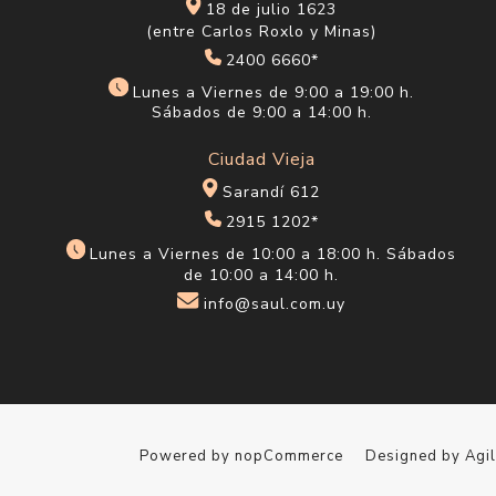
18 de julio 1623
(entre Carlos Roxlo y Minas)
2400 6660*
Lunes a Viernes de 9:00 a 19:00 h.
Sábados de 9:00 a 14:00 h.
Ciudad Vieja
Sarandí 612
2915 1202*
Lunes a Viernes de 10:00 a 18:00 h. Sábados
de 10:00 a 14:00 h.
info@saul.com.uy
Powered by
nopCommerce
Designed by
Agi