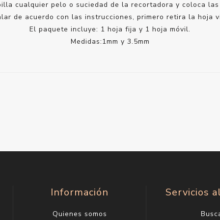
 cepilla cualquier pelo o suciedad de la recortadora y coloca l
alar de acuerdo con las instrucciones, primero retira la hoja
El paquete incluye: 1 hoja fija y 1 hoja móvil.
Medidas:1mm y 3.5mm
Información
Servicios a
Quienes somos
Busc