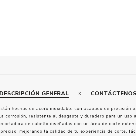
DESCRIPCIÓN GENERAL
CONTÁCTENO
 están hechas de acero inoxidable con acabado de precisión pa
 la corrosión, resistente al desgaste y duradero para un uso a
recortadora de cabello diseñadas con un área de corte extend
 preciso, mejorando la calidad de tu experiencia de corte, fá