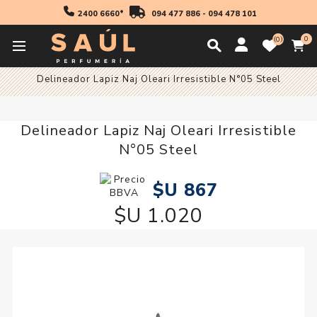
2400 6660*
094 477 886
-
094 478 101
0
0
Inicio
Maquillaje
Delineador Lapiz Naj Oleari Irresistible N°05 Steel
Delineador Lapiz Naj Oleari Irresistible
N°05 Steel
$U 867
$U 1.020