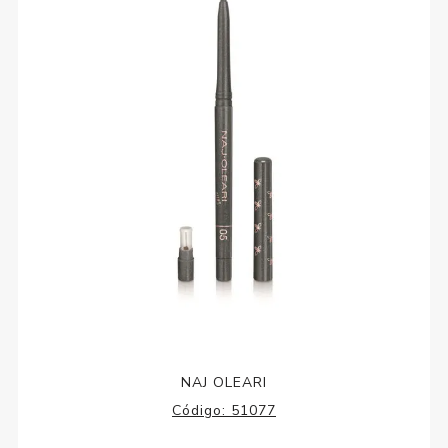
NAJ OLEARI
Código:
51077