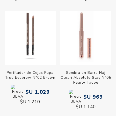
Perfilador de Cejas Pupa
Sombra en Barra Naj
True Eyebrow N°02 Brown
Oleari Absolute Stay N°05
Pearly Taupe
$U 1.029
$U 969
$U 1.210
$U 1.140