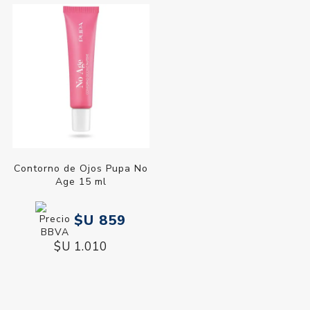
Contorno de Ojos Pupa No
Age 15 ml
$U 859
$U 1.010