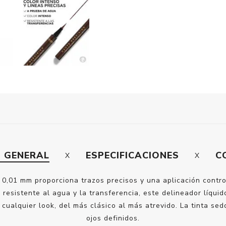
N GENERAL
ESPECIFICACIONES
C
e 0,01 mm proporciona trazos precisos y una aplicación contro
 resistente al agua y la transferencia, este delineador líquid
 cualquier look, del más clásico al más atrevido. La tinta se
ojos definidos.