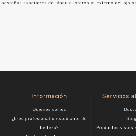
as pestañas superiores del ángulo interno al externo del ojo p
Información
Servicios a
Quienes somos
Busc
¿Eres profesional o estudiante de
Blo
belleza?
Productos vistos