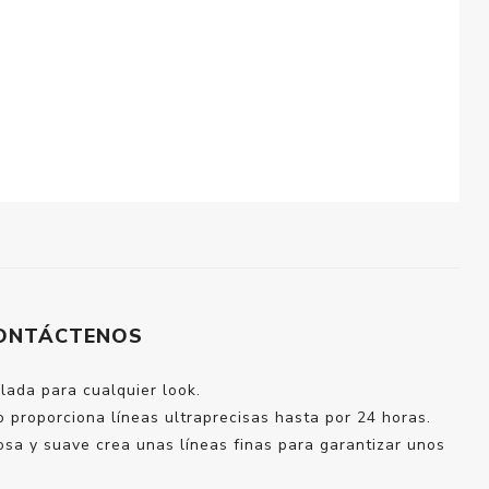
ONTÁCTENOS
lada para cualquier look.
o proporciona líneas ultraprecisas hasta por 24 horas.
dosa y suave crea unas líneas finas para garantizar unos