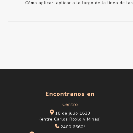
Cómo aplicar: aplicar a lo largo de la línea de l
Encontranos en
Centro
18 de julio 1623
(entre Carlos Roxlo y Minas)
2400 6660*