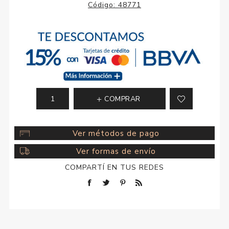
Código:
48771
COMPRAR
Ver métodos de pago
Ver formas de envío
COMPARTÍ EN TUS REDES