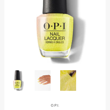
O.P.I.