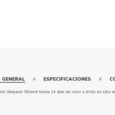
N GENERAL
ESPECIFICACIONES
C
sin lámpara! Obtené hasta 14 días de color y brillo en sólo 