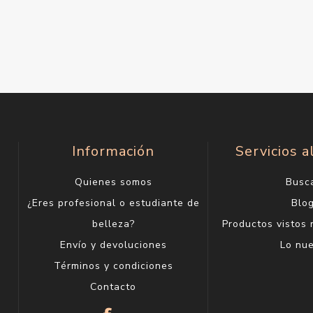
Información
Servicios a
Quienes somos
Busc
¿Eres profesional o estudiante de
Blo
belleza?
Productos vistos
Envío y devoluciones
Lo nu
Términos y condiciones
Contacto