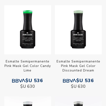
Esmalte Semipermanente
Esmalte Semipermanente
Pink Mask Gel Color Candy
Pink Mask Gel Color
Lime
Discounted Dream
$U 536
$U 536
$U 630
$U 630