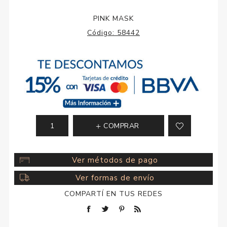
PINK MASK
Código:
58442
COMPRAR
Ver métodos de pago
Ver formas de envío
COMPARTÍ EN TUS REDES