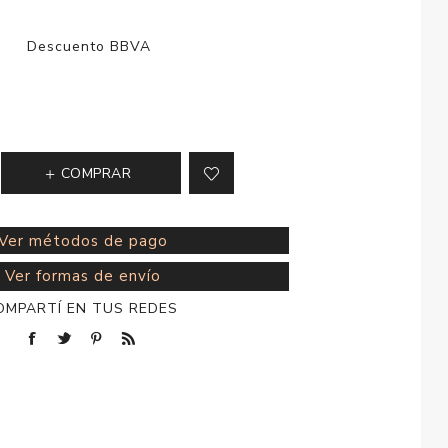
esorios para
metica
COMPRAR
Ver métodos de pago
Ver formas de envío
OMPARTÍ EN TUS REDES