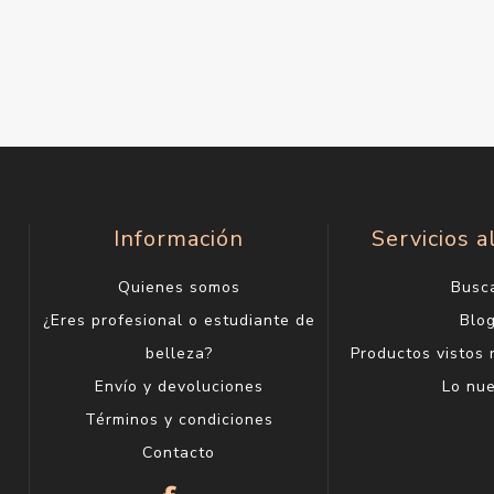
Información
Servicios a
Quienes somos
Busc
¿Eres profesional o estudiante de
Blo
belleza?
Productos vistos
Envío y devoluciones
Lo nu
Términos y condiciones
Contacto