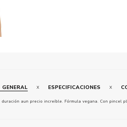
N GENERAL
ESPECIFICACIONES
C
a duración aun precio increíble. Fórmula vegana. Con pincel pla