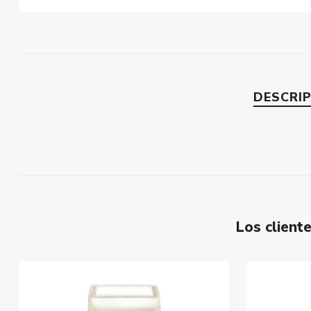
DESCRI
Los clien