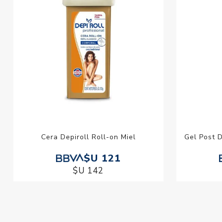
Cera Depiroll Roll-on Miel
Gel Post D
$U 121
$U 142