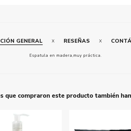
PCIÓN GENERAL
RESEÑAS
CONT
Espatula en madera,muy práctica.
tes que compraron este producto también ha