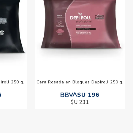
roll 250 g.
Cera Rosada en Bloques Depiroll 250 g.
6
$U 196
$U 231