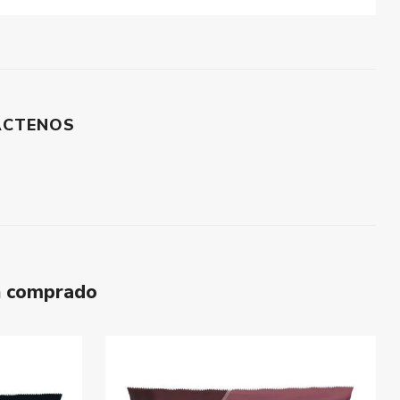
ÁCTENOS
n comprado