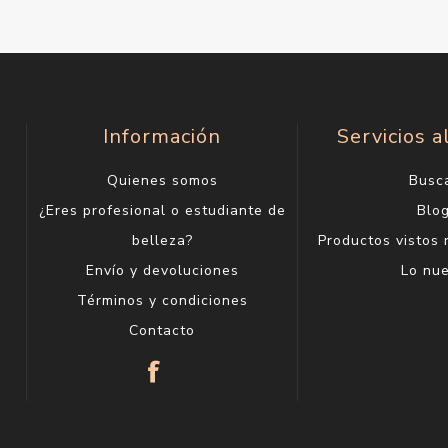
Información
Servicios a
Quienes somos
Busc
¿Eres profesional o estudiante de
Blo
belleza?
Productos vistos
Envío y devoluciones
Lo nu
Términos y condiciones
Contacto