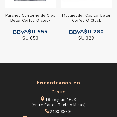
Parches Contorno de Ojos
Masajeador Capilar Beter
Beter Coffee O clock
Coffee O Clock
$U 555
$U 280
$U 653
$U 329
Encontranos en
Centro
18 de julio 1623
(entre Carlos Roxlo y Minas)
2400 6660*