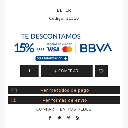
BETER
Código:
11316
COMPRAR
Ver métodos de pago
Ver formas de envío
COMPARTÍ EN TUS REDES