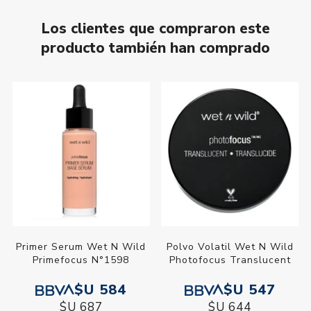
Los clientes que compraron este
producto también han comprado
Primer Serum Wet N Wild
Polvo Volatil Wet N Wild
Primefocus N°1598
Photofocus Translucent
$U 584
$U 547
$U 687
$U 644