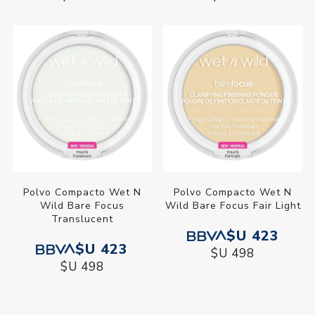
Polvo Compacto Wet N
Polvo Compacto Wet N
Wild Bare Focus
Wild Bare Focus Fair Light
Translucent
$U 423
$U 423
$U 498
$U 498