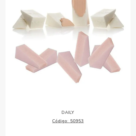
DAILY
Código:
50953