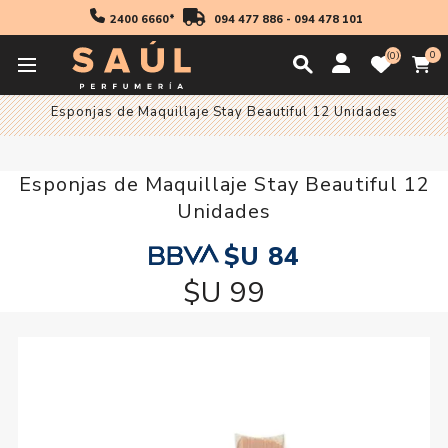
2400 6660*
094 477 886
-
094 478 101
0
0
Inicio
Accesorios
Esponjas de Maquillaje Stay Beautiful 12 Unidades
Esponjas de Maquillaje Stay Beautiful 12
Unidades
$U 84
$U 99