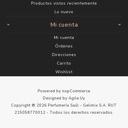
Productos vistos recientemente
Lo nuevo
Mi cuenta
Mi cuenta
Órdenes
Direcciones
Carrito
Wishlist
Powered by
nopCommerce
Designed by
Agile.Uy
Copyright ® 2026 Perfumería Saúl - Gelimix S.A. RUT
215058770012 - Todos los derechos reservados.