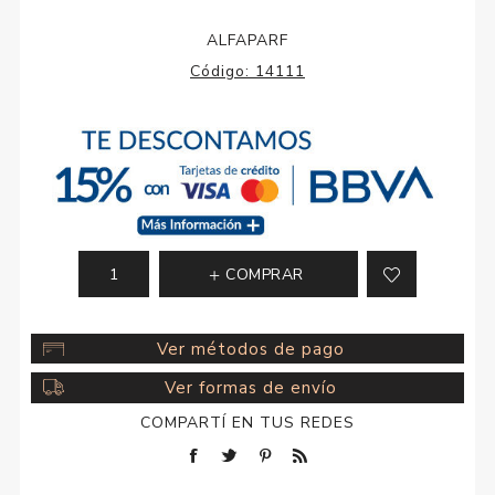
ALFAPARF
Código:
14111
COMPRAR
Ver métodos de pago
Ver formas de envío
COMPARTÍ EN TUS REDES