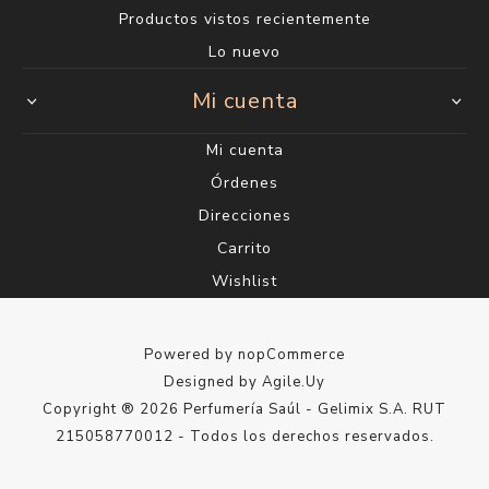
Productos vistos recientemente
Lo nuevo
Mi cuenta
Mi cuenta
Órdenes
Direcciones
Carrito
Wishlist
Powered by
nopCommerce
Designed by
Agile.Uy
Copyright ® 2026 Perfumería Saúl - Gelimix S.A. RUT
215058770012 - Todos los derechos reservados.