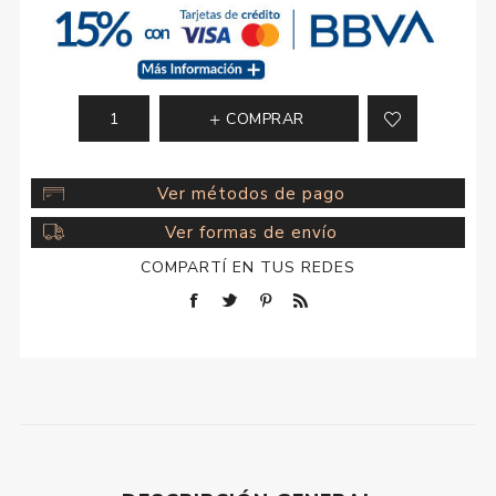
COMPRAR
Ver métodos de pago
Ver formas de envío
COMPARTÍ EN TUS REDES