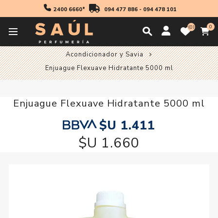
2400 6660*
094 477 886
-
094 478 101
0
0
Inicio
Cabello
Acondicionador y Savia
Acondicionador y Savia
Enjuague Flexuave Hidratante 5000 ml
Enjuague Flexuave Hidratante 5000 ml
$U 1.411
$U 1.660