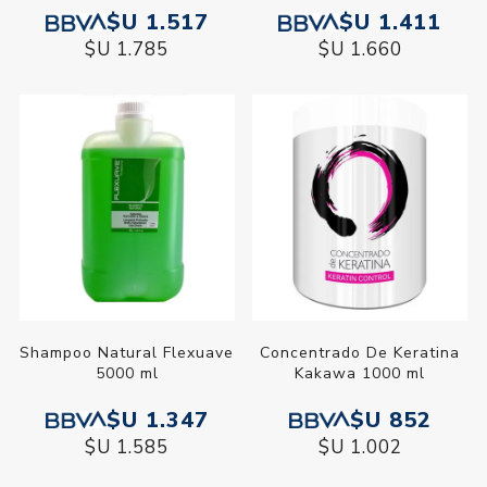
$U 1.517
$U 1.411
$U 1.785
$U 1.660
Shampoo Natural Flexuave
Concentrado De Keratina
5000 ml
Kakawa 1000 ml
$U 1.347
$U 852
$U 1.585
$U 1.002