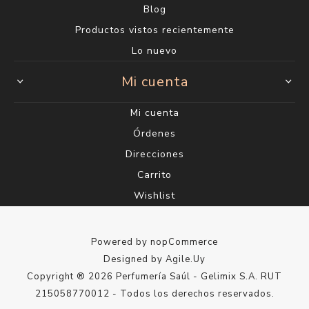
Blog
Productos vistos recientemente
Lo nuevo
Mi cuenta
Mi cuenta
Órdenes
Direcciones
Carrito
Wishlist
Powered by
nopCommerce
Designed by
Agile.Uy
Copyright ® 2026 Perfumería Saúl - Gelimix S.A. RUT
215058770012 - Todos los derechos reservados.