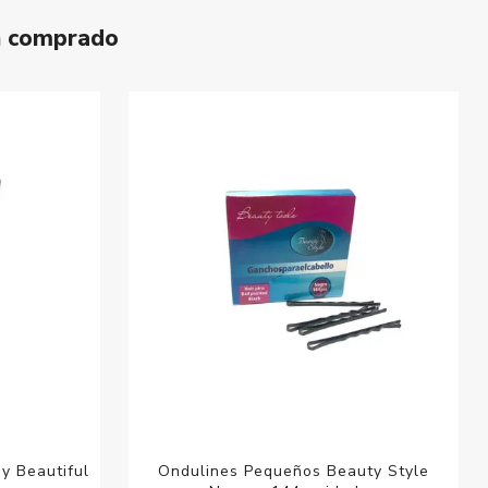
n comprado
y Beautiful
Ondulines Pequeños Beauty Style