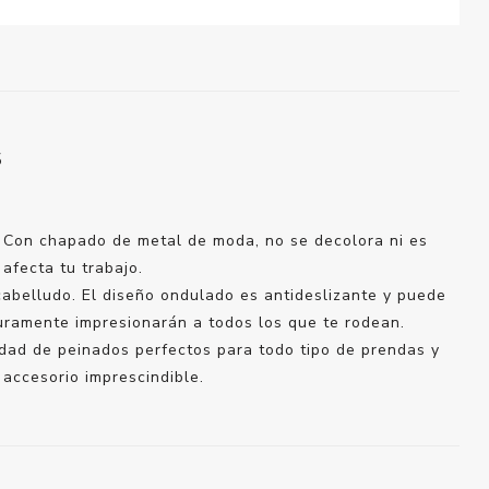
S
. Con chapado de metal de moda, no se decolora ni es
 afecta tu trabajo.
cabelludo. El diseño ondulado es antideslizante y puede
uramente impresionarán a todos los que te rodean.
iedad de peinados perfectos para todo tipo de prendas y
 accesorio imprescindible.