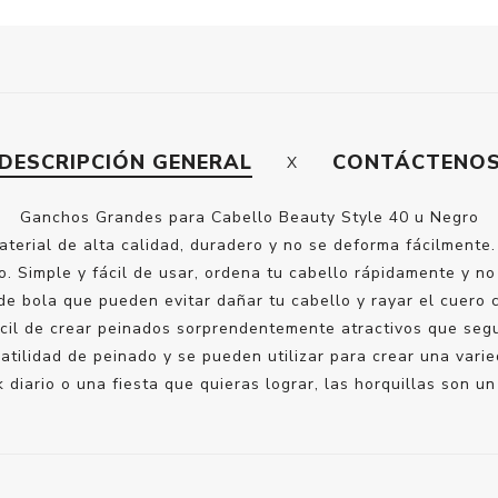
DESCRIPCIÓN GENERAL
CONTÁCTENO
Ganchos Grandes para Cabello Beauty Style 40 u Negro
aterial de alta calidad, duradero y no se deforma fácilmente
o. Simple y fácil de usar, ordena tu cabello rápidamente y no
e bola que pueden evitar dañar tu cabello y rayar el cuero 
Fácil de crear peinados sorprendentemente atractivos que seg
ersatilidad de peinado y se pueden utilizar para crear una var
 diario o una fiesta que quieras lograr, las horquillas son un