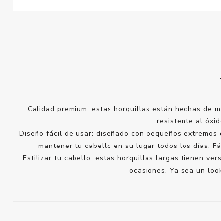
Calidad premium: estas horquillas están hechas de m
resistente al óxid
Diseño fácil de usar: diseñado con pequeños extremos d
mantener tu cabello en su lugar todos los días. 
Estilizar tu cabello: estas horquillas largas tienen v
ocasiones. Ya sea un look