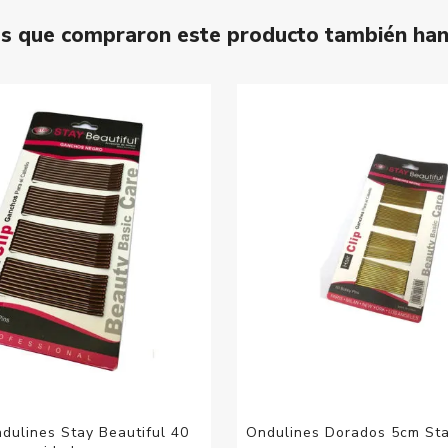
tes que compraron este producto también ha
dulines Stay Beautiful 40
Ondulines Dorados 5cm Sta