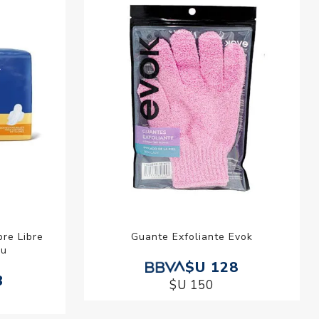
re Libre
Guante Exfoliante Evok
 u
$U 128
3
$U 150