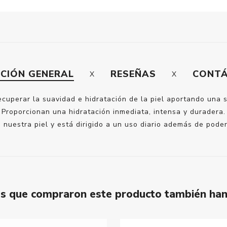
PCIÓN GENERAL
RESEÑAS
CONT
ecuperar la suavidad e hidratación de la piel aportando una 
Proporcionan una hidratación inmediata, intensa y duradera.
nuestra piel y está dirigido a un uso diario además de poder 
tes que compraron este producto también ha