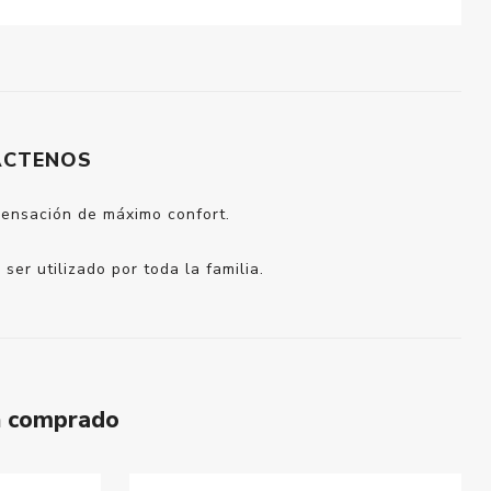
ÁCTENOS
sensación de máximo confort.
ser utilizado por toda la familia.
n comprado