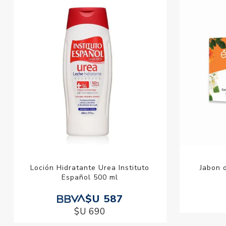
Loción Hidratante Urea Instituto
Jabon 
Español 500 ml
$U 587
$U 690