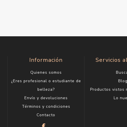
Información
Servicios a
Quienes somos
Busc
¿Eres profesional o estudiante de
Blo
belleza?
Productos vistos
Envío y devoluciones
Lo nu
Términos y condiciones
Contacto