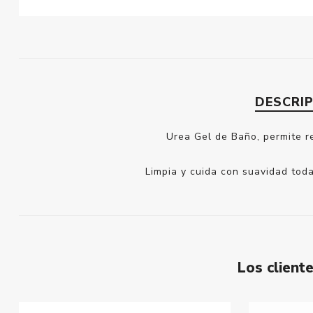
DESCRI
Urea Gel de Baño, permite r
Limpia y cuida con suavidad toda 
Los clien