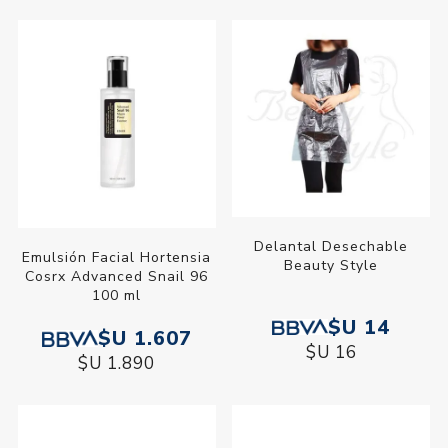
Delantal Desechable
Emulsión Facial Hortensia
Beauty Style
Cosrx Advanced Snail 96
100 ml
$U 14
$U 1.607
$U 16
$U 1.890