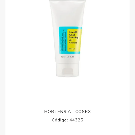
HORTENSIA
,
COSRX
Código:
44325