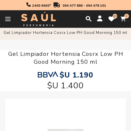
2400 6660*
094 477 886
-
094 478 101
0
0
Inicio
Cosmetica
Gel Limpiador Hortensia Cosrx Low PH Good Morning 150 ml
Gel Limpiador Hortensia Cosrx Low PH
Good Morning 150 ml
$U 1.190
$U 1.400