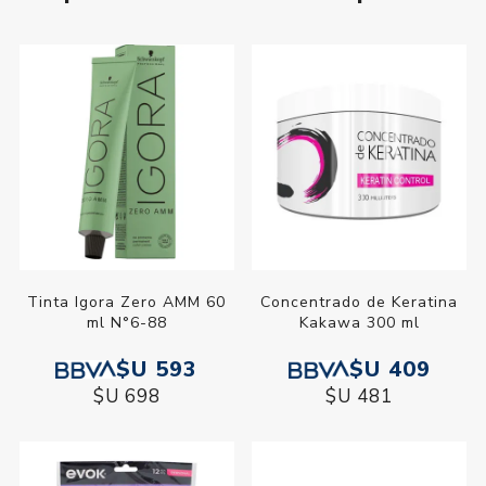
Tinta Igora Zero AMM 60
Concentrado de Keratina
ml N°6-88
Kakawa 300 ml
$U 593
$U 409
$U 698
$U 481