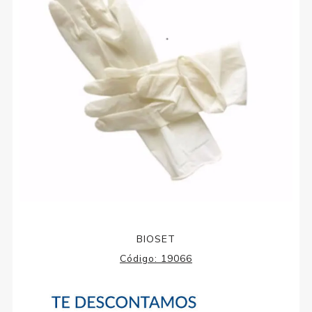
BIOSET
Código:
19066