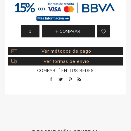
COMPRAR
Ver métodos de pago
Ver formas de envío
COMPARTÍ EN TUS REDES