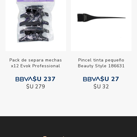
Pack de separa mechas
Pincel tinta pequeño
x12 Evok Professional
Beauty Style 186631
$U 237
$U 27
$U 279
$U 32