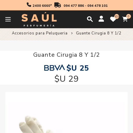
2400 6660*
094 477 886
-
094 478 101
0
0
Inicio
Accesorios
Accesorios Peluqueria
Accesorios para Peluqueria
Guante Cirugia 8 Y 1/2
Guante Cirugia 8 Y 1/2
$U 25
$U 29