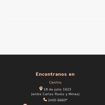
Encontranos en
Centro
18 de julio 1623
(entre Carlos Roxlo y Minas)
2400 6660*