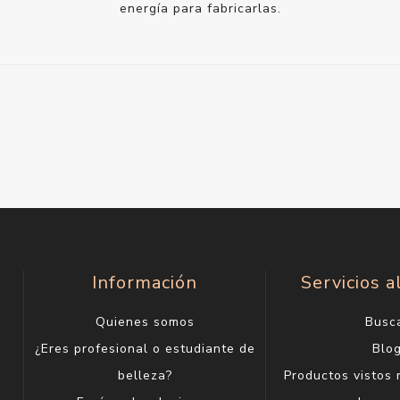
energía para fabricarlas.
Información
Servicios a
Quienes somos
Busc
¿Eres profesional o estudiante de
Blo
belleza?
Productos vistos