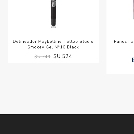
Delineador Maybelline Tattoo Studio
Paños Fa
Smokey Gel N°10 Black
$U 524
$U 749