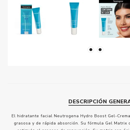
DESCRIPCIÓN GENER
El hidratante facial Neutrogena Hydro Boost Gel-Crema O
grasosa y de rápida absorción. Su fórmula Gel Matrix c