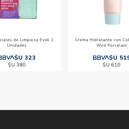
ciales de Limpieza Evok 2
Crema Hidratante con Co
Unidades
Wild Porcelain
$U 323
$U 51
$U 380
$U 610