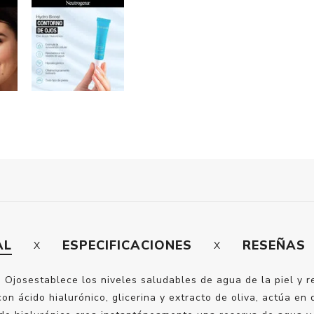
AL
ESPECIFICACIONES
RESEÑAS
josestablece los niveles saludables de agua de la piel y revi
on ácido hialurónico, glicerina y extracto de oliva, actúa en