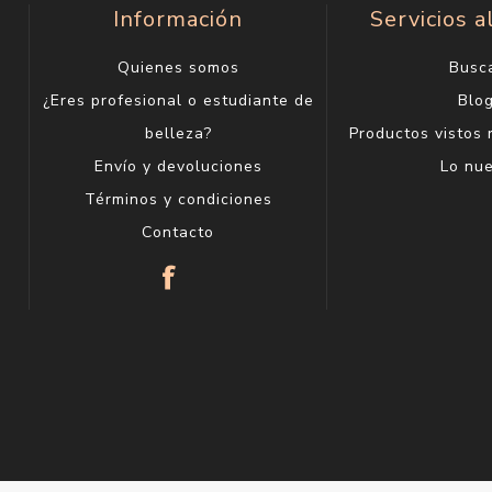
Información
Servicios a
Quienes somos
Busc
¿Eres profesional o estudiante de
Blo
belleza?
Productos vistos
Envío y devoluciones
Lo nu
Términos y condiciones
Contacto