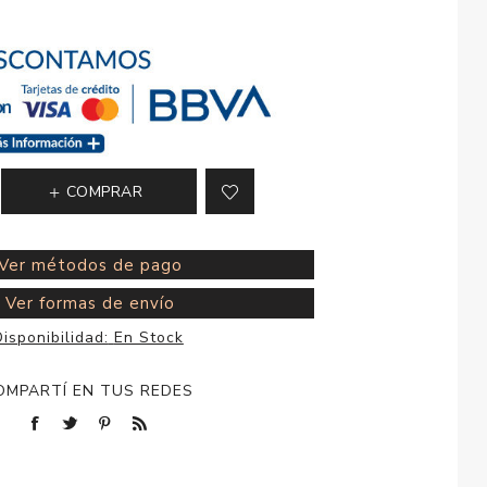
esorios para
metica
COMPRAR
Ver métodos de pago
Ver formas de envío
isponibilidad:
En Stock
OMPARTÍ EN TUS REDES