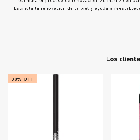
estimula el proceso de renovación. Su matriz con áci
Estimula la renovación de la piel y ayuda a reestablec
Los clien
30% OFF