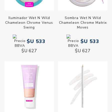
Iluminador Wet N Wild
Sombra Wet N Wild
Chameleon Chrome Venus
Chameleon Chrome Matrix
Swing
Moves
$U 533
$U 533
$U 627
$U 627