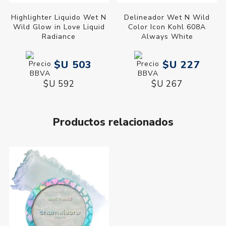
Highlighter Liquido Wet N
Delineador Wet N Wild
Wild Glow in Love Liquid
Color Icon Kohl 608A
Radiance
Always White
$U 503
$U 227
$U 592
$U 267
Productos relacionados