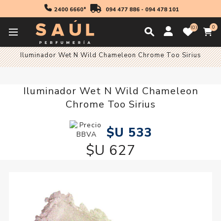
2400 6660*
094 477 886
-
094 478 101
0
0
Inicio
Wet N Wild
Iluminador Wet N Wild Chameleon Chrome Too Sirius
Iluminador Wet N Wild Chameleon
Chrome Too Sirius
$U 533
$U 627