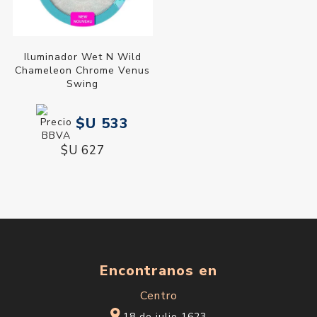
Iluminador Wet N Wild
Chameleon Chrome Venus
Swing
$U 533
$U 627
Encontranos en
Centro