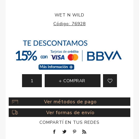
WET N WILD
Código:
76928
COMPRAR
Ver métodos de pago
Ver formas de envío
COMPARTÍ EN TUS REDES