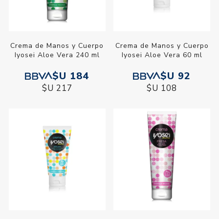
Crema de Manos y Cuerpo
Crema de Manos y Cuerpo
Iyosei Aloe Vera 240 ml
Iyosei Aloe Vera 60 ml
$U 184
$U 92
$U 217
$U 108