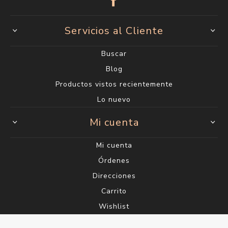
Servicios al Cliente
Buscar
Blog
Productos vistos recientemente
Lo nuevo
Mi cuenta
Mi cuenta
Órdenes
Direcciones
Carrito
Wishlist