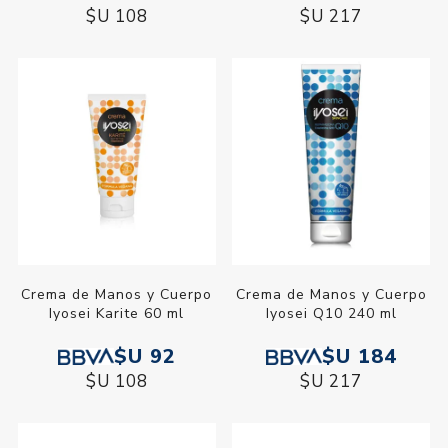
$U 108
$U 217
Crema de Manos y Cuerpo
Crema de Manos y Cuerpo
Iyosei Karite 60 ml
Iyosei Q10 240 ml
$U 92
$U 184
$U 108
$U 217