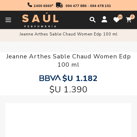
2400 6660*
094 477 886
-
094 478 101
0
0
Inicio
Fragancias
Mujer
Fragancia Mujer
Jeanne Arthes Sable Chaud Women Edp 100 ml
Jeanne Arthes Sable Chaud Women Edp
100 ml
$U 1.182
$U 1.390