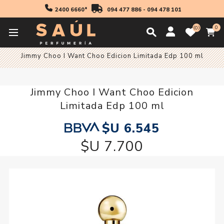
2400 6660*
094 477 886
-
094 478 101
0
0
Inicio
Fragancias
Mujer
Fragancia Mujer
Jimmy Choo I Want Choo Edicion Limitada Edp 100 ml
Jimmy Choo I Want Choo Edicion
Limitada Edp 100 ml
$U 6.545
$U 7.700