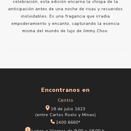
celebración, esta edición encarna la chispa de la
anticipación antes de una noche de risas y recuerdos
inolvidables. Es una fragancia que irradia
empoderamiento y encanto, capturando la esencia
misma del mundo de lujo de Jimmy Choo.
Encontranos en
Centro
18 de julio 1623
(entre Carlos Roxlo y Minas)
2400 6660*
Lunes a Viernes de 9:00 a 19:00 h.