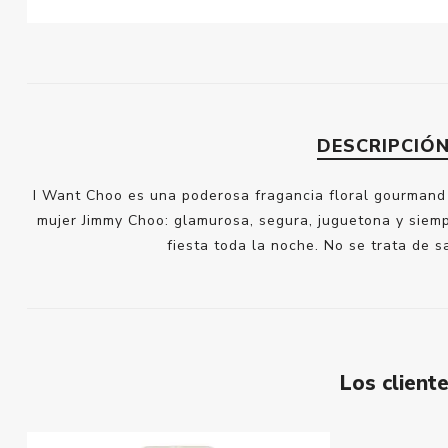
DESCRIPCIÓ
I Want Choo es una poderosa fragancia floral gourmand
mujer Jimmy Choo: glamurosa, segura, juguetona y siemp
fiesta toda la noche. No se trata de s
Los clien