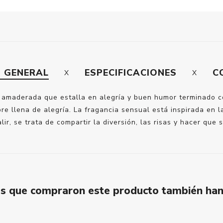
N GENERAL
ESPECIFICACIONES
C
 amaderada que estalla en alegría y buen humor terminado co
re llena de alegría. La fragancia sensual está inspirada en
alir, se trata de compartir la diversión, las risas y hacer que
tes que compraron este producto también ha