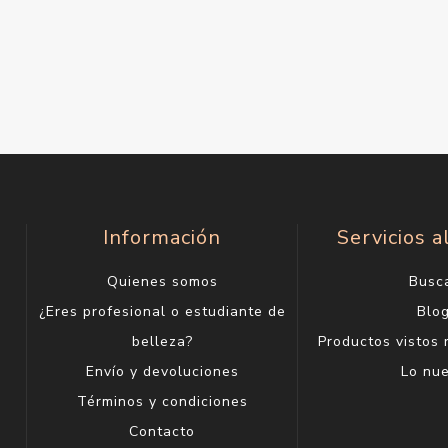
Información
Servicios a
Quienes somos
Busc
¿Eres profesional o estudiante de
Blo
belleza?
Productos vistos
Envío y devoluciones
Lo nu
Términos y condiciones
Contacto