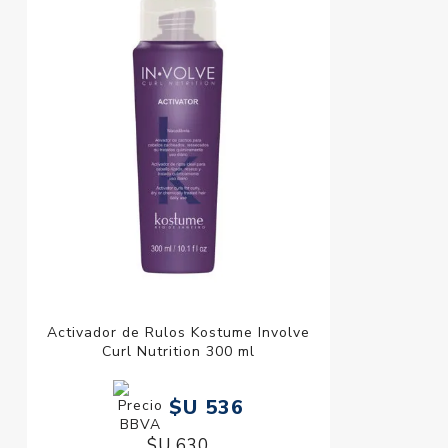
Activador de Rulos Kostume Involve
Curl Nutrition 300 ml
$U 536
$U 630