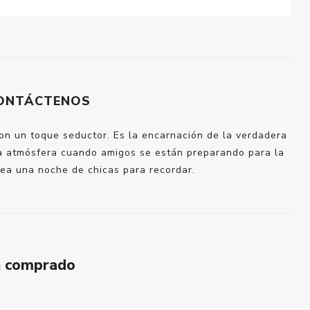
ONTÁCTENOS
n un toque seductor. Es la encarnación de la verdadera
 la atmósfera cuando amigos se están preparando para la
 sea una noche de chicas para recordar.
n comprado