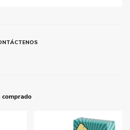
ONTÁCTENOS
n comprado