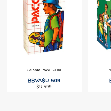
Colonia Paco 60 ml
P
$U 509
$U 599