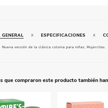
N GENERAL
ESPECIFICACIONES
C
Nueva versión de la clásica colonia para niñas, Mujercitas.
tes que compraron este producto también ha