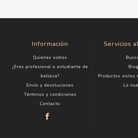
Información
Servicios a
Quienes somos
Busc
¿Eres profesional o estudiante de
Blo
belleza?
Productos vistos
Envío y devoluciones
Lo nu
Términos y condiciones
Contacto