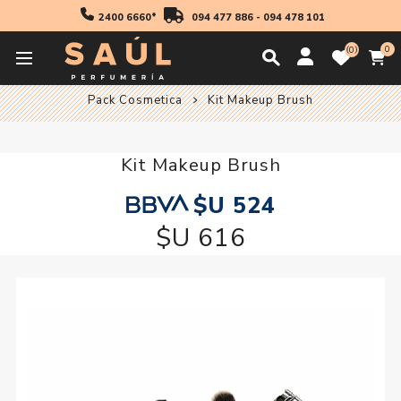
2400 6660*
094 477 886
-
094 478 101
0
0
Inicio
Cosmetica
Pack De Cosmetica
Pack Cosmetica
Kit Makeup Brush
Kit Makeup Brush
$U 524
$U 616