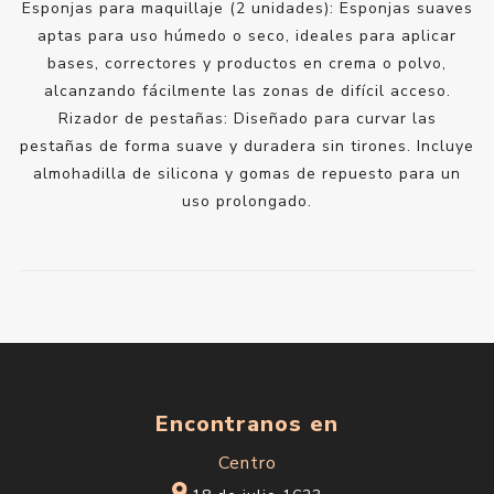
Esponjas para maquillaje (2 unidades): Esponjas suaves
aptas para uso húmedo o seco, ideales para aplicar
bases, correctores y productos en crema o polvo,
alcanzando fácilmente las zonas de difícil acceso.
Rizador de pestañas: Diseñado para curvar las
pestañas de forma suave y duradera sin tirones. Incluye
almohadilla de silicona y gomas de repuesto para un
uso prolongado.
Encontranos en
Centro