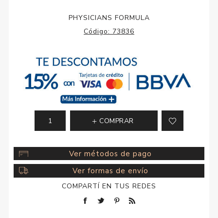
PHYSICIANS FORMULA
Código:
73836
COMPRAR
Ver métodos de pago
Ver formas de envío
COMPARTÍ EN TUS REDES