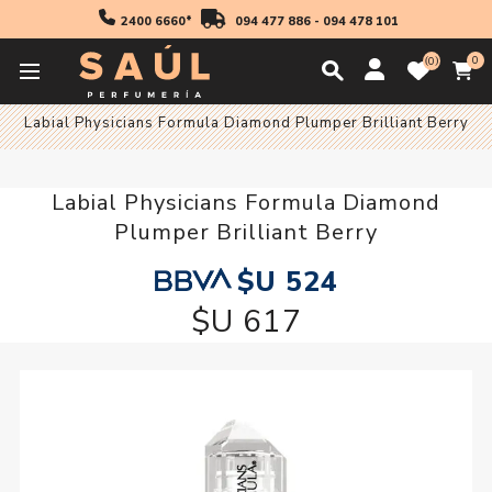
2400 6660*
094 477 886
-
094 478 101
0
0
Inicio
Maquillaje
Labial Physicians Formula Diamond Plumper Brilliant Berry
Labial Physicians Formula Diamond
Plumper Brilliant Berry
$U 524
$U 617