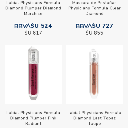
Labial Physicians Formula
Mascara de Pestañas
Diamond Plumper Diamond
Physicians Formula Clear
Marchise
Diamond
$U 524
$U 727
$U 617
$U 855
Labial Physicians Formula
Labial Physicians Formula
Diamond Plumper Pink
Diamond Last Topaz
Radiant
Taupe