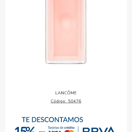
LANCÔME
Código:
50476