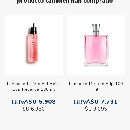
producto también han comprado
Lancome La Vie Est Belle
Lancome Miracle Edp 100
Edp Recarga 100 ml
ml
$U 5.908
$U 7.731
$U 6.950
$U 9.095