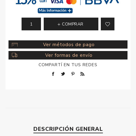
COMPRAR
Ver métodos de pago
Ver formas de envío
COMPARTÍ EN TUS REDES
DESCRIPCIÓN GENERAL