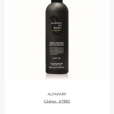
ALFAPARF
Código:
47882