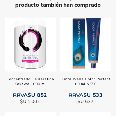
producto también han comprado
Concentrado De Keratina
Tinta Wella Color Perfect
Kakawa 1000 ml
60 ml Nº7.0
$U 852
$U 533
$U 1.002
$U 627