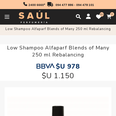
2400 6660*
094 477 886
-
094 478 101
0
0
Inicio
Cabello
Low Shampoo Alfaparf Blends of Many 250 ml Rebalancing
Low Shampoo Alfaparf Blends of Many
250 ml Rebalancing
$U 978
$U 1.150