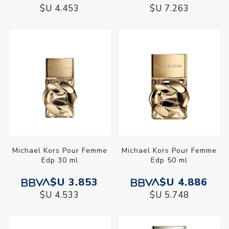
$U 4.453
$U 7.263
Michael Kors Pour Femme
Michael Kors Pour Femme
Edp 30 ml
Edp 50 ml
$U 3.853
$U 4.886
$U 4.533
$U 5.748