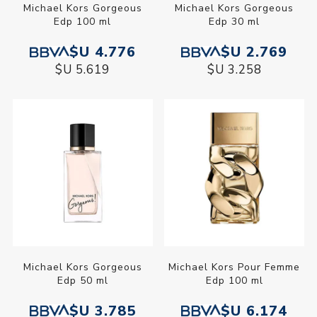
Michael Kors Gorgeous
Michael Kors Gorgeous
Edp 100 ml
Edp 30 ml
$U 4.776
$U 2.769
$U 5.619
$U 3.258
Michael Kors Gorgeous
Michael Kors Pour Femme
Edp 50 ml
Edp 100 ml
$U 3.785
$U 6.174