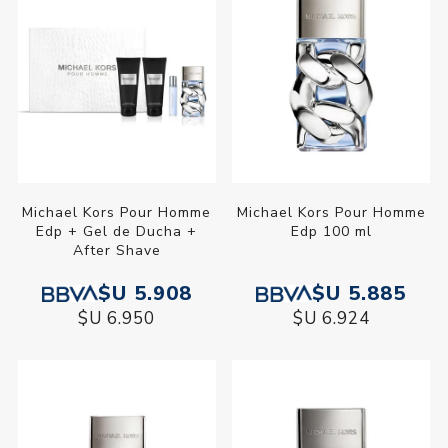
Michael Kors Pour Homme
Michael Kors Pour Homme
Edp + Gel de Ducha +
Edp 100 ml
After Shave
$U 5.908
$U 5.885
$U 6.950
$U 6.924