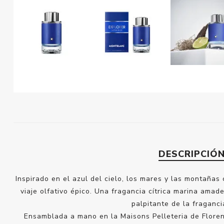
DESCRIPCIÓ
Inspirado en el azul del cielo, los mares y las montañas
viaje olfativo épico. Una fragancia cítrica marina ama
palpitante de la fraganc
Ensamblada a mano en la Maisons Pelleteria de Florenc