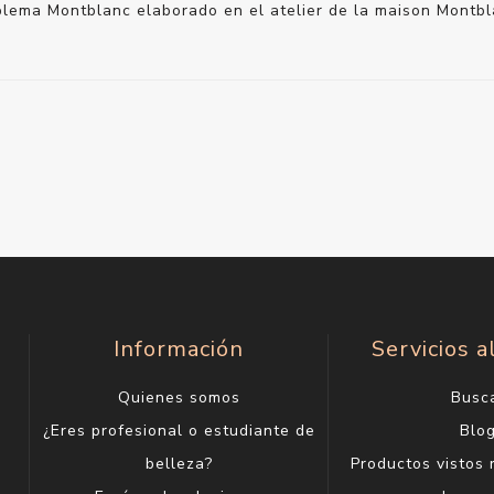
lema Montblanc elaborado en el atelier de la maison Montbl
Información
Servicios a
Quienes somos
Busc
¿Eres profesional o estudiante de
Blo
belleza?
Productos vistos