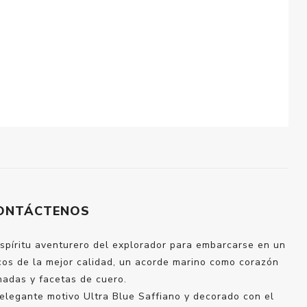
ONTÁCTENOS
 espíritu aventurero del explorador para embarcarse en un
icos de la mejor calidad, un acorde marino como corazón
nadas y facetas de cuero.
 elegante motivo Ultra Blue Saffiano y decorado con el