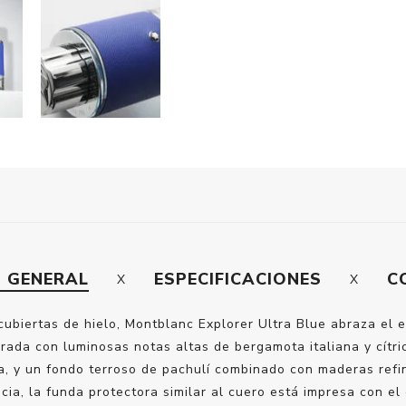
N GENERAL
ESPECIFICACIONES
C
 cubiertas de hielo, Montblanc Explorer Ultra Blue abraza el
derada con luminosas notas altas de bergamota italiana y cítr
ia, y un fondo terroso de pachulí combinado con maderas refi
ia, la funda protectora similar al cuero está impresa con el