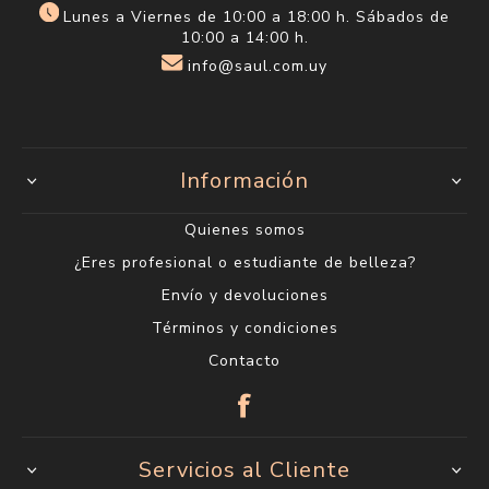
Lunes a Viernes de 10:00 a 18:00 h. Sábados de
10:00 a 14:00 h.
info@saul.com.uy
Información
Quienes somos
¿Eres profesional o estudiante de belleza?
Envío y devoluciones
Términos y condiciones
Contacto
Servicios al Cliente