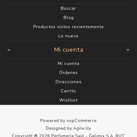
Buscar
Blog
Productos vistos recientemente
Lo nuevo
Mi cuenta
Mi cuenta
Órdenes
Direcciones
Carrito
Wishlist
Powered by
nopCommerce
Designed by
Agile.Uy
Copyright ® 2026 Perfumería Saúl - Gelimix S.A. RUT