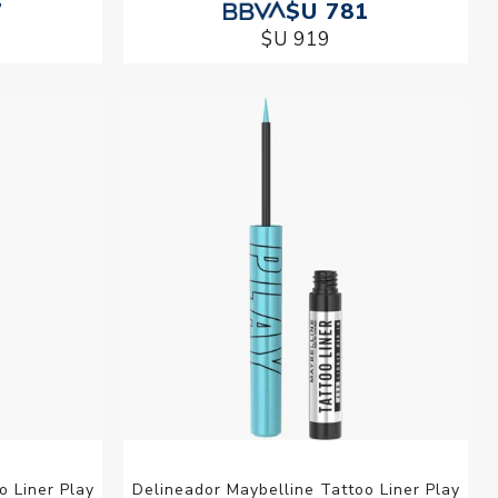
7
$U 781
$U 919
o Liner Play
Delineador Maybelline Tattoo Liner Play