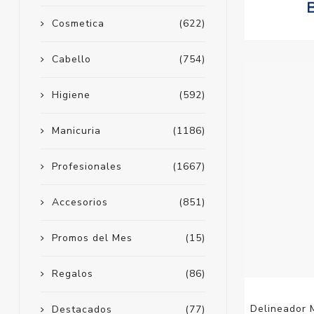
Cosmetica
(622)
Cabello
(754)
Higiene
(592)
Manicuria
(1186)
Profesionales
(1667)
Accesorios
(851)
Promos del Mes
(15)
Regalos
(86)
Delineador M
Destacados
(77)