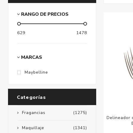
RANGO DE PRECIOS
629
1478
MARCAS
Maybelline
Categorías
Fragancias
(1275)
Delineador 
Maquillaje
(1341)