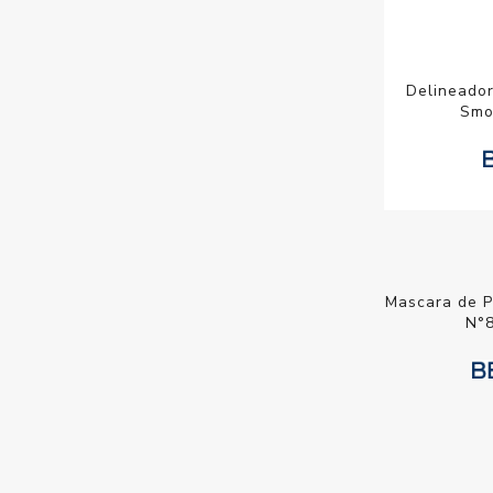
Delineador
Smo
Mascara
Firewor