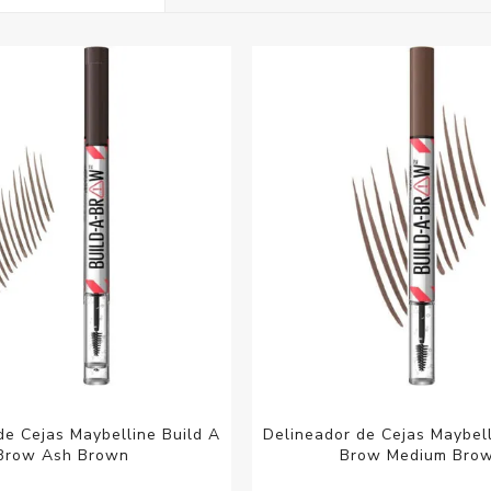
Acc
Cos
de Cejas Maybelline Build A
Delineador de Cejas Maybell
Brow Ash Brown
Brow Medium Bro