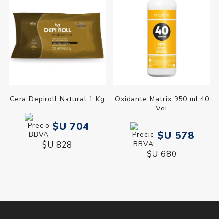
Cera Depiroll Natural 1 Kg
Oxidante Matrix 950 ml 40
Vol
$U 704
$U 578
$U 828
$U 680