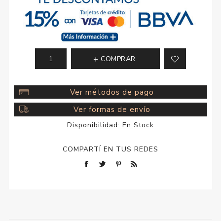
COMPRAR
Ver métodos de pago
Ver formas de envío
Disponibilidad:
En Stock
COMPARTÍ EN TUS REDES