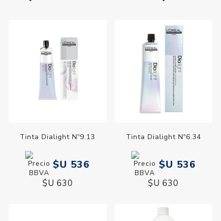
Tinta Dialight Nº9.13
Tinta Dialight Nº6.34
$U 536
$U 536
$U 630
$U 630