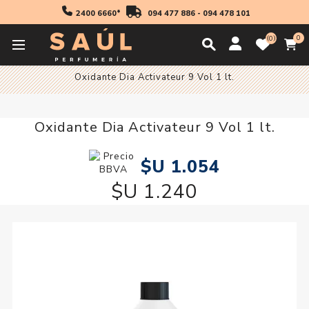
2400 6660*
094 477 886
-
094 478 101
0
0
Inicio
Profesionales
Coloración
Oxidantes
Oxidante Dia Activateur 9 Vol 1 lt.
Oxidante Dia Activateur 9 Vol 1 lt.
$U 1.054
$U 1.240