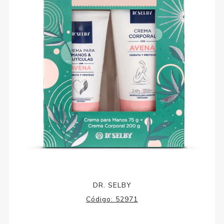
DR. SELBY
Código:
52971