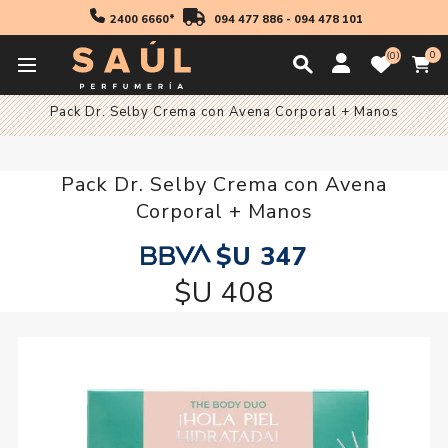
2400 6660*
094 477 886
-
094 478 101
0
0
Inicio
Cosmetica
Pack Dr. Selby Crema con Avena Corporal + Manos
Pack Dr. Selby Crema con Avena
Corporal + Manos
$U 347
$U 408