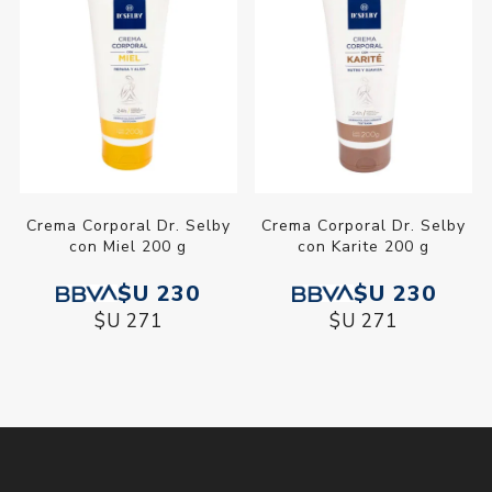
Crema Corporal Dr. Selby
Crema Corporal Dr. Selby
con Miel 200 g
con Karite 200 g
$U 230
$U 230
$U 271
$U 271