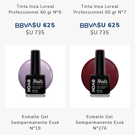
Tinta Inoa Loreal
Tinta Inoa Loreal
Professionnel 60 gr N°6
Professionnel 60 gr N°7
$U 625
$U 625
$U 735
$U 735
Esmalte Gel
Esmalte Gel
Semipermanente Evok
Semipermanente Evok
N°19
N°276