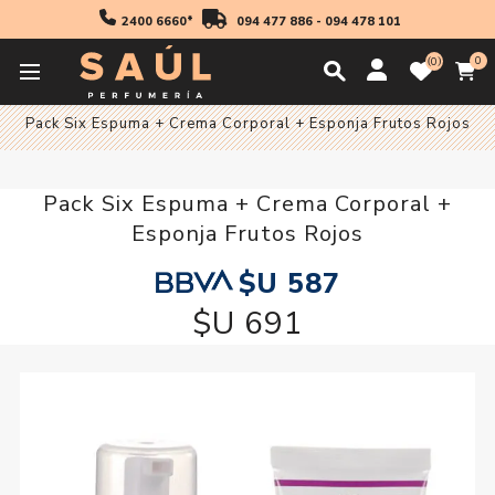
2400 6660*
094 477 886
-
094 478 101
0
0
Inicio
Cosmetica
Pack Six Espuma + Crema Corporal + Esponja Frutos Rojos
Pack Six Espuma + Crema Corporal +
Esponja Frutos Rojos
$U 587
$U 691