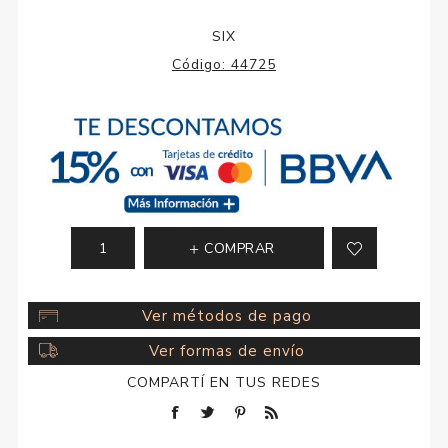
SIX
Código:
44725
COMPRAR
Ver métodos de pago
Ver formas de envío
COMPARTÍ EN TUS REDES