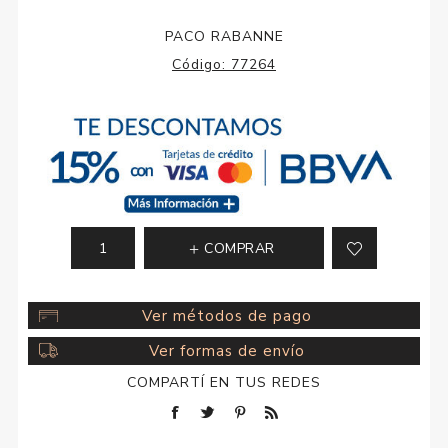
PACO RABANNE
Código:
77264
COMPRAR
Ver métodos de pago
Ver formas de envío
COMPARTÍ EN TUS REDES