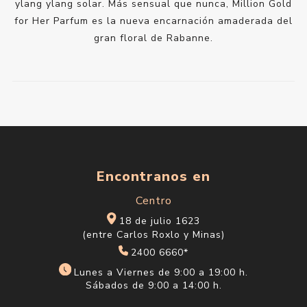
ylang ylang solar. Más sensual que nunca, Million Gold
for Her Parfum es la nueva encarnación amaderada del
gran floral de Rabanne.
Encontranos en
Centro
18 de julio 1623
(entre Carlos Roxlo y Minas)
2400 6660*
Lunes a Viernes de 9:00 a 19:00 h.
Sábados de 9:00 a 14:00 h.