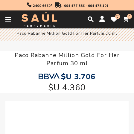
2400 6660*
094 477 886
-
094 478 101
0
0
Inicio
Fragancias
Mujer
Fragancia Mujer
Paco Rabanne Million Gold For Her Parfum 30 ml
Paco Rabanne Million Gold For Her
Parfum 30 ml
$U 3.706
$U 4.360