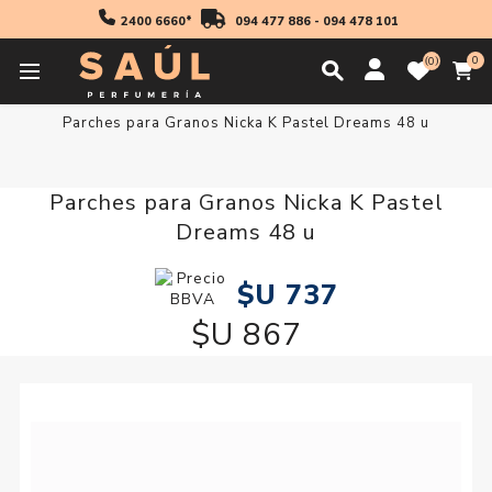
2400 6660*
094 477 886
-
094 478 101
0
0
Inicio
Novedades
Parches para Granos Nicka K Pastel Dreams 48 u
Parches para Granos Nicka K Pastel
Dreams 48 u
$U 737
$U 867