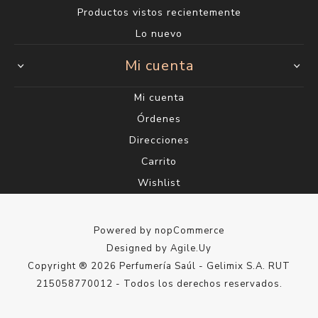
Productos vistos recientemente
Lo nuevo
Mi cuenta
Mi cuenta
Órdenes
Direcciones
Carrito
Wishlist
Powered by
nopCommerce
Designed by
Agile.Uy
Copyright ® 2026 Perfumería Saúl - Gelimix S.A. RUT
215058770012 - Todos los derechos reservados.