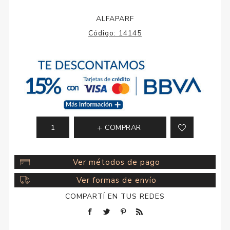
ALFAPARF
Código:
14145
COMPRAR
Ver métodos de pago
Ver formas de envío
COMPARTÍ EN TUS REDES