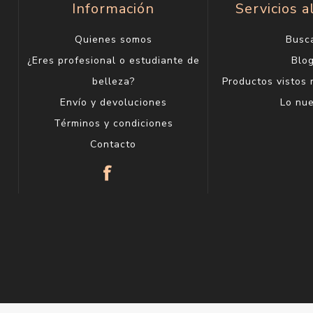
Información
Servicios a
Quienes somos
Busc
¿Eres profesional o estudiante de
Blo
belleza?
Productos vistos
Envío y devoluciones
Lo nu
Términos y condiciones
Contacto