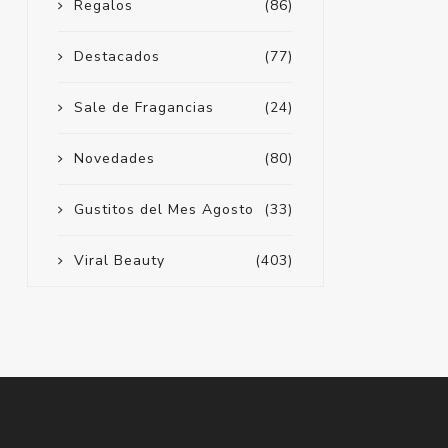
Regalos
(86)
Destacados
(77)
Sale de Fragancias
(24)
Novedades
(80)
Gustitos del Mes Agosto
(33)
Viral Beauty
(403)