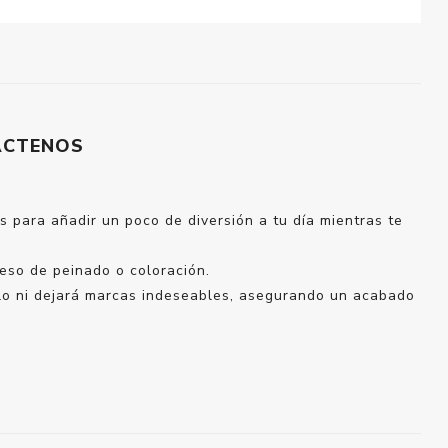
ÁCTENOS
 para añadir un poco de diversión a tu día mientras te
ceso de peinado o coloración.
ello ni dejará marcas indeseables, asegurando un acabado