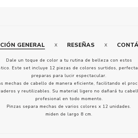
PCIÓN GENERAL
RESEÑAS
CONT
Dale un toque de color a tu rutina de belleza con estos
co. Este set incluye 12 piezas de colores surtidos, perfectas
preparas para lucir espectacular.
s mechas de cabello de manera eficiente, facilitando el pro
raderos y reutilizables. Su material ligero no dañará tu cab
profesional en todo momento.
Pinzas separa mechas de varios colores x 12 unidades.
miden de largo 8 cm.