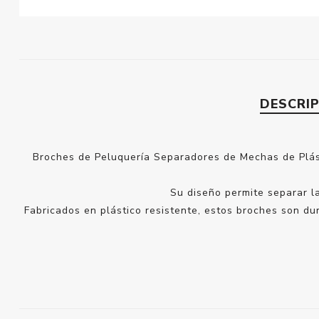
DESCRI
Broches de Peluquería Separadores de Mechas de Plásti
Su diseño permite separar la
Fabricados en plástico resistente, estos broches son du