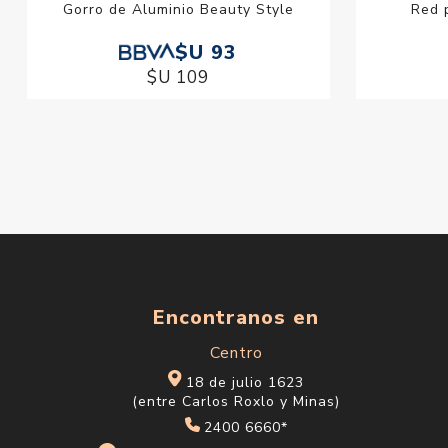
Gorro de Aluminio Beauty Style
Red 
$U 93
$U 109
Encontranos en
Centro
18 de julio 1623
(entre Carlos Roxlo y Minas)
2400 6660*