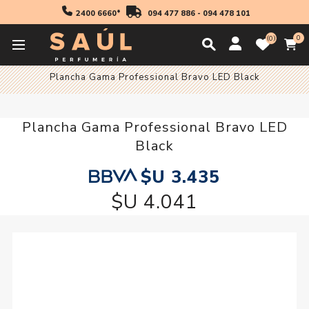
2400 6660*
094 477 886
-
094 478 101
0
0
Inicio
Accesorios
Accesorios Electricos
Planchas
Plancha Gama Professional Bravo LED Black
Plancha Gama Professional Bravo LED
Black
$U 3.435
$U 4.041