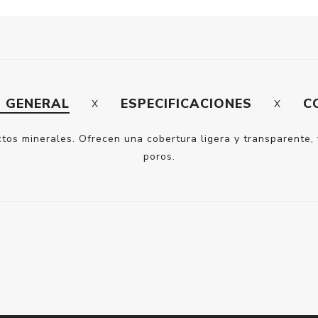
N GENERAL
ESPECIFICACIONES
C
s minerales. Ofrecen una cobertura ligera y transparente, y
poros.