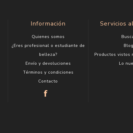
Información
Servicios a
Quienes somos
Busc
¿Eres profesional o estudiante de
Blo
belleza?
Productos vistos
Envío y devoluciones
Lo nu
Términos y condiciones
Contacto