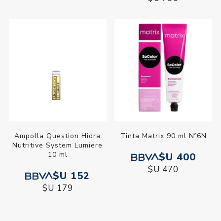
Ampolla Question Hidra
Tinta Matrix 90 ml Nº6N
Nutritive System Lumiere
10 ml
$U 400
$U 470
$U 152
$U 179