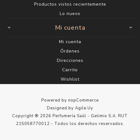
Productos vistos recientemente
Lo nuevo
Mi cuenta
Mi cuenta
Órdenes
Direcciones
Carrito
Wishlist
Powered by
nopCommerce
Designed by
Agile.Uy
Copyright ® 2026 Perfumería Saúl - Gelimix S.A. RUT
215058770012 - Todos los derechos reservados.