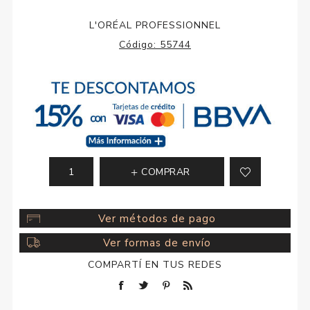
L'ORÉAL PROFESSIONNEL
Código:
55744
COMPRAR
Ver métodos de pago
Ver formas de envío
COMPARTÍ EN TUS REDES