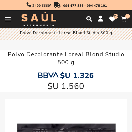
2400 6660*
094 477 886
-
094 478 101
0
0
Inicio
Profesionales
Coloración
Decolorantes
Polvo Decolorante Loreal Blond Studio 500 g
Polvo Decolorante Loreal Blond Studio
500 g
$U 1.326
$U 1.560