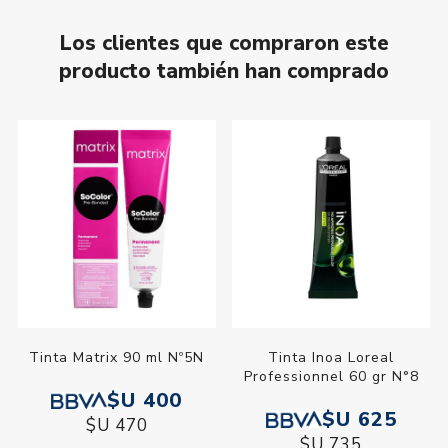
Los clientes que compraron este
producto también han comprado
Tinta Matrix 90 ml Nº5N
Tinta Inoa Loreal
Professionnel 60 gr N°8
$U 400
$U 625
$U 470
$U 735