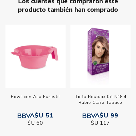
Los clientes que compraron este
producto también han comprado
Bowl con Asa Eurostil
Tinta Roubaix Kit N°8.4
Rubio Claro Tabaco
$U 51
$U 99
$U 60
$U 117