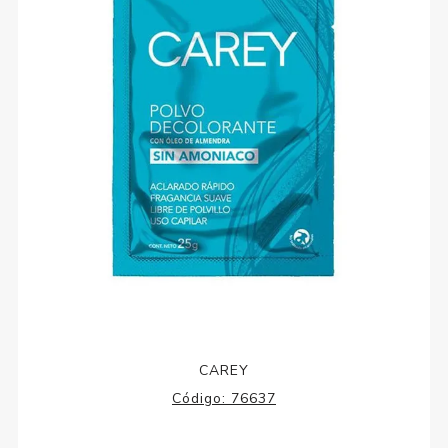
CAREY
Código:
76637