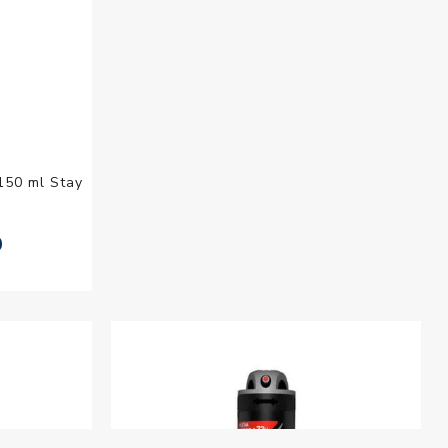
150 ml Stay
0