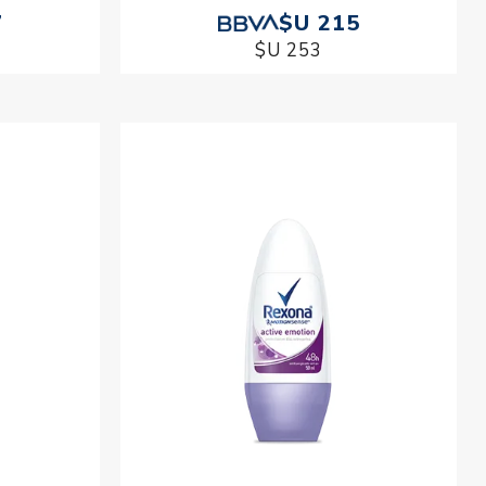
7
$U 215
$U 253