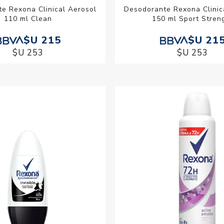
e Rexona Clinical Aerosol
Desodorante Rexona Clinic
110 ml Clean
150 ml Sport Stren
$U 215
$U 21
$U 253
$U 253