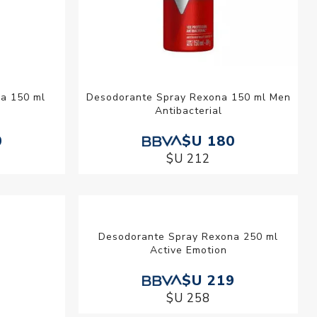
a 150 ml
Desodorante Spray Rexona 150 ml Men
Antibacterial
0
$U 180
$U 212
Desodorante Spray Rexona 250 ml
Active Emotion
$U 219
$U 258