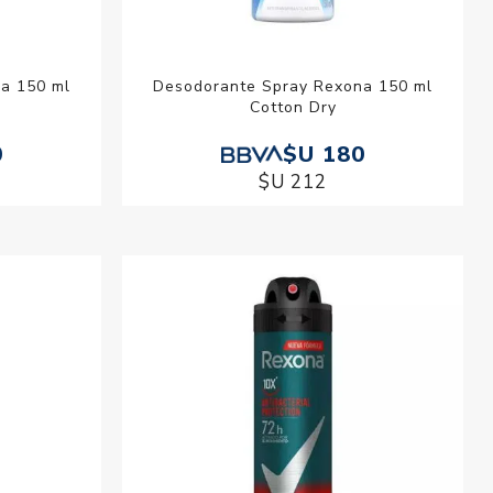
a 150 ml
Desodorante Spray Rexona 150 ml
Cotton Dry
0
$U 180
$U 212