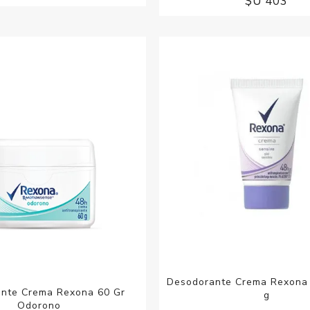
$U 403
Desodorante Crema Rexona 
nte Crema Rexona 60 Gr
g
Odorono