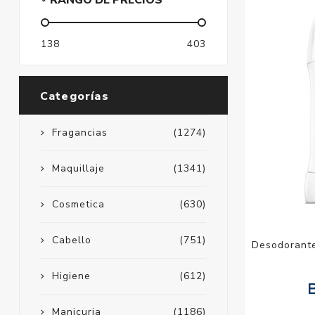
RANGO DE PRECIOS
138
403
Categorías
Fragancias
(1274)
Maquillaje
(1341)
Cosmetica
(630)
Cabello
(751)
Desodorante
Higiene
(612)
Manicuria
(1186)