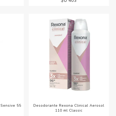
$U 403
Sensive 55
Desodorante Rexona Clinical Aerosol
110 ml Classic