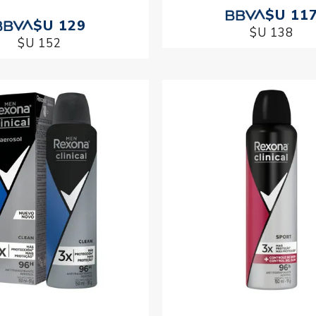
$U 11
$U 129
$U 138
$U 152