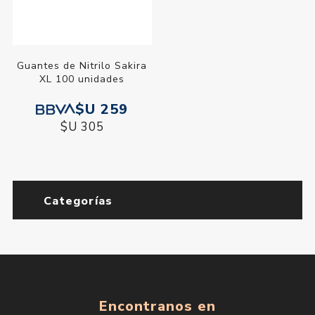
Guantes de Nitrilo Sakira
XL 100 unidades
$U 259
$U 305
Categorías
Encontranos en