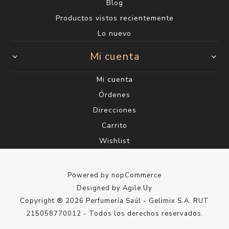
Blog
Productos vistos recientemente
Lo nuevo
Mi cuenta
Mi cuenta
Órdenes
Direcciones
Carrito
Wishlist
Powered by
nopCommerce
Designed by
Agile.Uy
Copyright ® 2026 Perfumería Saúl - Gelimix S.A. RUT
215058770012 - Todos los derechos reservados.