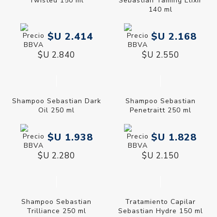
Twisted 150 ml
Sebastian Taming Elixir
140 ml
$U 2.414
$U 2.168
$U 2.840
$U 2.550
Shampoo Sebastian Dark
Shampoo Sebastian
Oil 250 ml
Penetraitt 250 ml
$U 1.938
$U 1.828
$U 2.280
$U 2.150
Shampoo Sebastian
Tratamiento Capilar
Trilliance 250 ml
Sebastian Hydre 150 ml