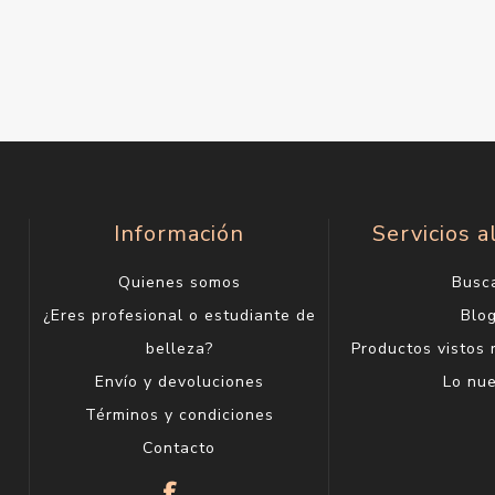
Información
Servicios a
Quienes somos
Busc
¿Eres profesional o estudiante de
Blo
belleza?
Productos vistos
Envío y devoluciones
Lo nu
Términos y condiciones
Contacto