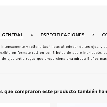
N GENERAL
ESPECIFICACIONES
C
 intensamente y rellena las líneas alrededor de los ojos, y ca
lexible en formato roll-on con 3 bolas de acero inoxidable, q
o de ojos antiarrugas que proporciona una mirada 5 años má
tes que compraron este producto también ha