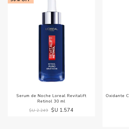
Serum de Noche Loreal Revitalift
Oxidante C
Retinol 30 ml
$U 1.574
$U 2.249