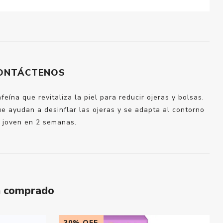
ONTÁCTENOS
feína que revitaliza la piel para reducir ojeras y bolsas.
ue ayudan a desinflar las ojeras y se adapta al contorno
s joven en 2 semanas.
n comprado
30% OFF