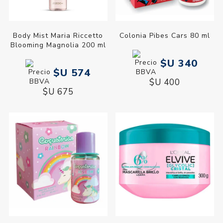
Body Mist Maria Riccetto
Colonia Pibes Cars 80 ml
Blooming Magnolia 200 ml
$U 340
$U 574
$U 400
$U 675