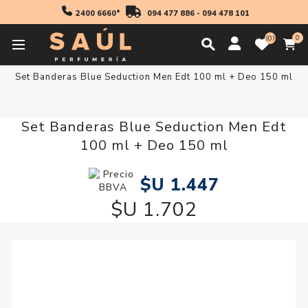
2400 6660*
094 477 886
-
094 478 101
0
0
Inicio
Regalos
Set Banderas Blue Seduction Men Edt 100 ml + Deo 150 ml
Set Banderas Blue Seduction Men Edt
100 ml + Deo 150 ml
$U 1.447
$U 1.702